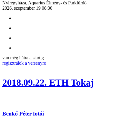
Nyíregyháza, Aquarius Élmény- és Parkfürdő
2026. szeptember 19 08:30
van még hátra a startig
regisztrálok a versenyre
2018.09.22. ETH Tokaj
Benkő Péter fotói