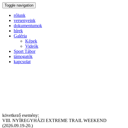
Toggle navigation
rólunk
versenyeink
dokumentumok
hírek
Galéria
Képek
Videók
Sport Tábor
támogatók
kapcsolat
következő esemény:
VIII. NYÍREGYHÁZI EXTREME TRAIL WEEKEND
(2026.09.19-20.)